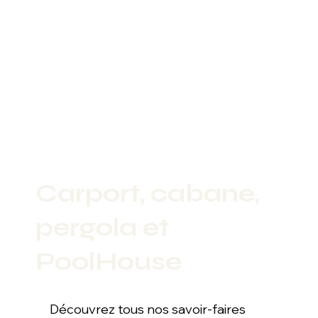
Carport, cabane,
pergola et
PoolHouse
Découvrez tous nos savoir-faires