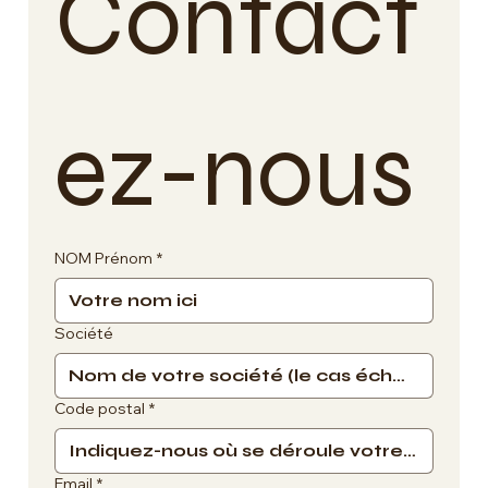
Contact
ez-nous
NOM Prénom
*
Société
Code postal
*
Email
*