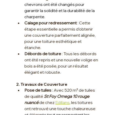
chevrons ont été changés pour 
garantir la solidité et la durabilité de la 
charpente.
Calage pour redressement
 : Cette 
étape essentielle a permis d’obtenir 
une couverture parfaitement alignée, 
pour une toiture esthétique et 
étanche.
Débords de toiture
 : Tous les débords 
ont été repris et une nouvelle volige en 
bois a été posée, pour un résultat 
élégant et robuste.
2. Travaux de Couverture
Pose de tuiles
 : Avec 520 m² de tuiles 
de qualité 
St Foy Omega 10 rouge 
nuancé
 de chez 
Edilians
, les toitures 
ont retrouvé une touche chaleureuse 
et élégante 
tout en respectant les 