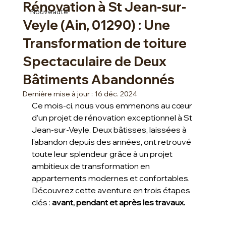
Rénovation à St Jean-sur-
Nouveauté
Veyle (Ain, 01290) : Une
Transformation de toiture
Spectaculaire de Deux
Bâtiments Abandonnés
Dernière mise à jour :
16 déc. 2024
Ce mois-ci, nous vous emmenons au cœur 
d’un projet de rénovation exceptionnel à St 
Jean-sur-Veyle. Deux bâtisses, laissées à 
l’abandon depuis des années, ont retrouvé 
toute leur splendeur grâce à un projet 
ambitieux de transformation en 
appartements modernes et confortables. 
Découvrez cette aventure en trois étapes 
clés : 
avant, pendant et après les travaux.